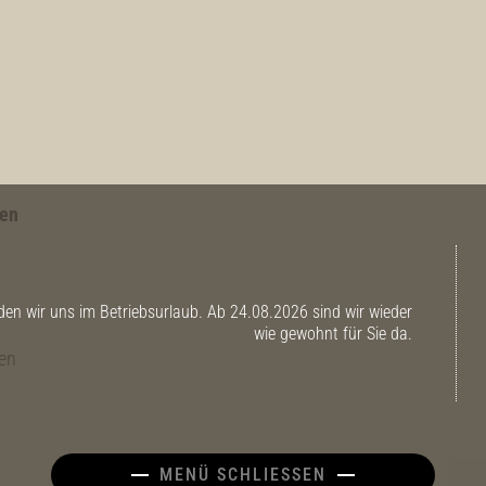
men
n wir uns im Betriebsurlaub. Ab 24.08.2026 sind wir wieder
wie gewohnt für Sie da.
en
MENÜ SCHLIESSEN