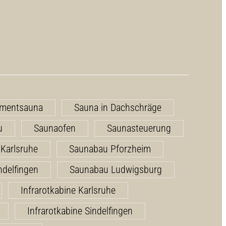
ementsauna
Sauna in Dachschräge
u
Saunaofen
Saunasteuerung
Karlsruhe
Saunabau Pforzheim
ndelfingen
Saunabau Ludwigsburg
Infrarotkabine Karlsruhe
Infrarotkabine Sindelfingen