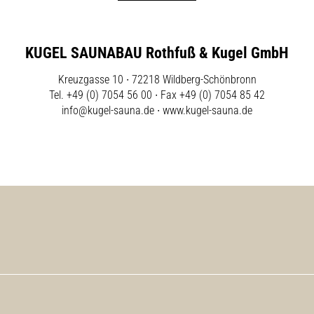
KUGEL SAUNABAU Rothfuß & Kugel GmbH
Kreuzgasse 10 ∙ 72218 Wildberg-Schönbronn
Tel. +49 (0) 7054 56 00 ∙ Fax +49 (0) 7054 85 42
info@kugel-sauna.de
∙
www.kugel-sauna.de