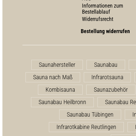
Informationen zum
Bestellablauf
Widerrufsrecht
Bestellung widerrufen
Saunahersteller
Saunabau
Sauna nach Maß
Infrarotsauna
Kombisauna
Saunazubehör
Saunabau Heilbronn
Saunabau Re
Saunabau Tübingen
I
Infrarotkabine Reutlingen