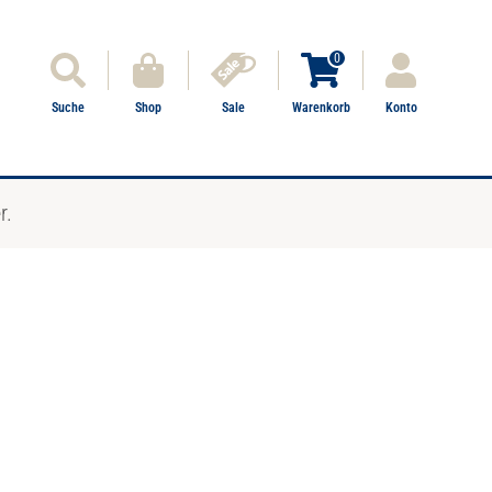
0
Suche
Shop
Sale
Warenkorb
Konto
r.