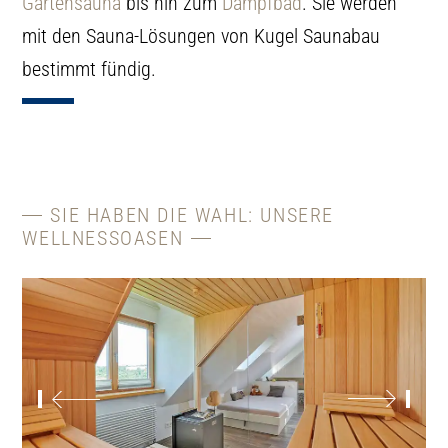
Gartensauna
bis hin zum
Dampfbad
. Sie werden
mit den Sauna-Lösungen von Kugel Saunabau
bestimmt fündig.
SIE HABEN DIE WAHL: UNSERE
WELLNESSOASEN