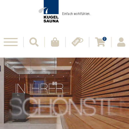
Einfach wohlfühlen.
0