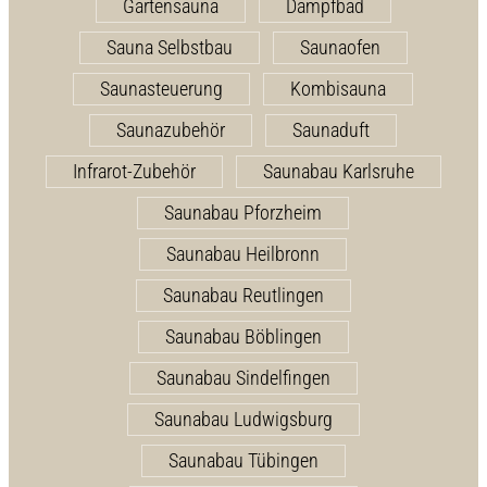
Gartensauna
Dampfbad
Sauna Selbstbau
Saunaofen
Saunasteuerung
Kombisauna
Saunazubehör
Saunaduft
Infrarot-Zubehör
Saunabau Karlsruhe
Saunabau Pforzheim
Saunabau Heilbronn
Saunabau Reutlingen
Saunabau Böblingen
Saunabau Sindelfingen
Saunabau Ludwigsburg
Saunabau Tübingen