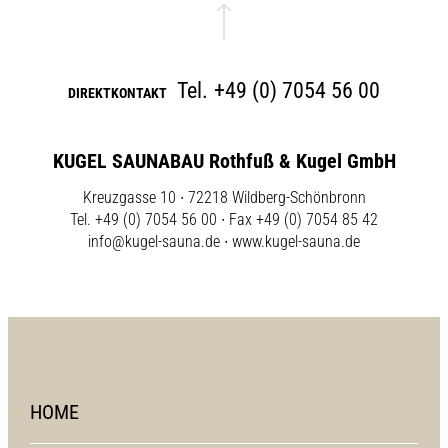
Tel.
+49 (0) 7054 56 00
DIREKTKONTAKT
KUGEL SAUNABAU Rothfuß & Kugel GmbH
Kreuzgasse 10 ∙ 72218 Wildberg-Schönbronn
Tel. +49 (0) 7054 56 00 ∙ Fax +49 (0) 7054 85 42
info@kugel-sauna.de
∙
www.kugel-sauna.de
HOME