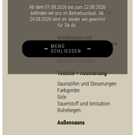
Elementsauna
Ab dem 01.08.2026 bis zum 22.08.2026
Sauna in Massivbauweise
befinden wir uns im Betriebsurlaub. Ab
Sauna in Dachschräge
24.08.2026 sind wir wieder wie gewohnt
Selbstbau
für Sie da.
Kombisauna mit
verschiedenen Badeformen
MENÜ
SCHLIESSEN
Feuchte Sauna
Sauna mit Infrarot
Technik + Ausstattung
Saunaöfen und Steuerungen
Farbgeräte
Sole
Sauerstoff und Ionisation
Ruheliegen
Außensauna