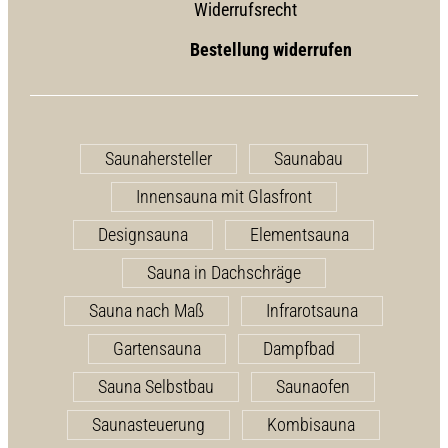
Widerrufsrecht
Bestellung widerrufen
Saunahersteller
Saunabau
Innensauna mit Glasfront
Designsauna
Elementsauna
Sauna in Dachschräge
Sauna nach Maß
Infrarotsauna
Gartensauna
Dampfbad
Sauna Selbstbau
Saunaofen
Saunasteuerung
Kombisauna