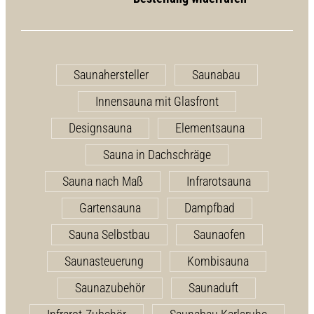
Saunahersteller
Saunabau
Innensauna mit Glasfront
Designsauna
Elementsauna
Sauna in Dachschräge
Sauna nach Maß
Infrarotsauna
Gartensauna
Dampfbad
Sauna Selbstbau
Saunaofen
Saunasteuerung
Kombisauna
Saunazubehör
Saunaduft