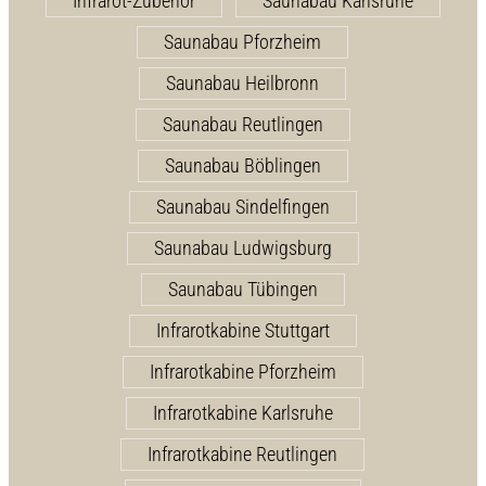
Infrarot-Zubehör
Saunabau Karlsruhe
Saunabau Pforzheim
Saunabau Heilbronn
Saunabau Reutlingen
Saunabau Böblingen
Saunabau Sindelfingen
Saunabau Ludwigsburg
Saunabau Tübingen
Infrarotkabine Stuttgart
Infrarotkabine Pforzheim
Infrarotkabine Karlsruhe
Infrarotkabine Reutlingen