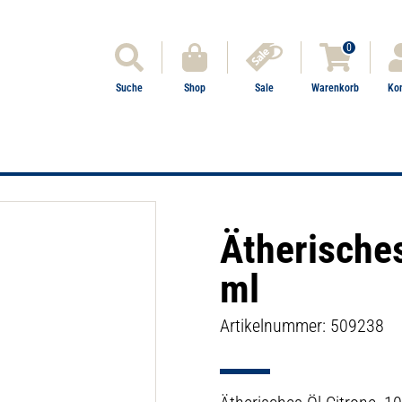
0
Suche
Shop
Sale
Warenkorb
Ko
Ätherisches
ml
Artikelnummer: 509238