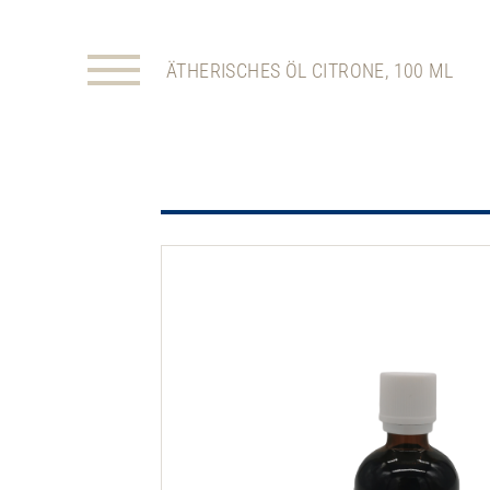
ÄTHERISCHES ÖL CITRONE, 100 ML