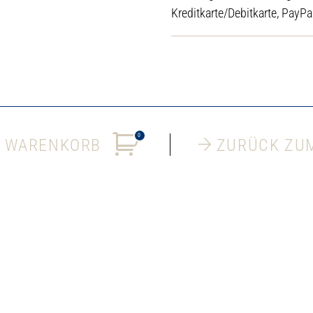
Kreditkarte/Debitkarte, PayPa
0
 WARENKORB
ZURÜCK ZU