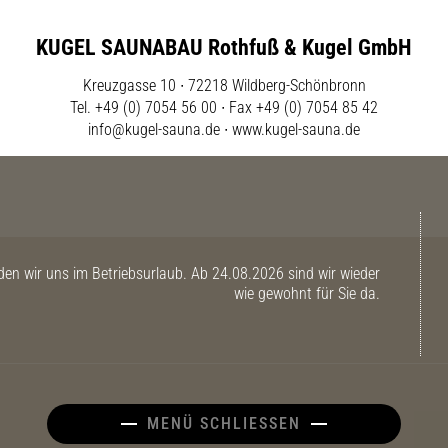
KUGEL SAUNABAU Rothfuß & Kugel GmbH
Kreuzgasse 10 ∙ 72218 Wildberg-Schönbronn
Tel. +49 (0) 7054 56 00 ∙ Fax +49 (0) 7054 85 42
info@kugel-sauna.de
∙
www.kugel-sauna.de
n wir uns im Betriebsurlaub. Ab 24.08.2026 sind wir wieder
wie gewohnt für Sie da.
MENÜ SCHLIESSEN