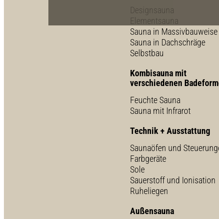
Designsauna
Elementsauna
Sauna in Massivbauweise
Sauna in Dachschräge
Selbstbau
Kombisauna mit
verschiedenen Badefor
Feuchte Sauna
Sauna mit Infrarot
Technik + Ausstattung
Saunaöfen und Steuerung
Farbgeräte
Sole
Sauerstoff und Ionisation
Ruheliegen
Außensauna