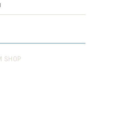
l
M SHOP