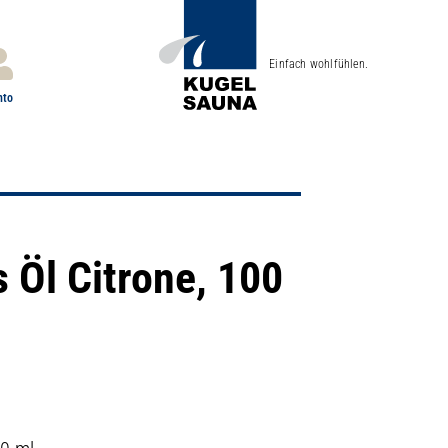
Einfach wohlfühlen.
nto
 Öl Citrone, 100