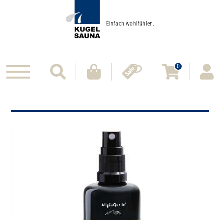
Einfach wohlfühlen.
0