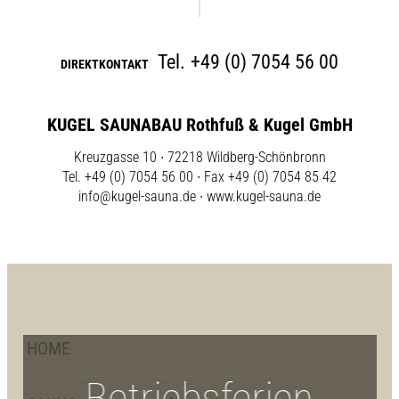
Tel.
+49 (0) 7054 56 00
DIREKTKONTAKT
KUGEL SAUNABAU Rothfuß & Kugel GmbH
Kreuzgasse 10 ∙ 72218 Wildberg-Schönbronn
Tel. +49 (0) 7054 56 00 ∙ Fax +49 (0) 7054 85 42
info@kugel-sauna.de
∙
www.kugel-sauna.de
HOME
Betriebsferien