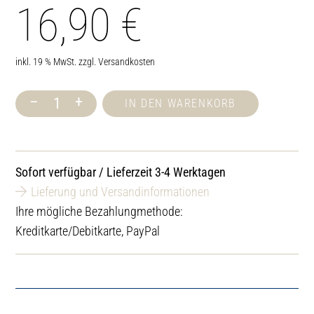
16,90
€
inkl. 19 % MwSt.
zzgl.
Versandkosten
–
+
IN DEN WARENKORB
Infrarotkabinen-
Spray
Allgäuer
Naturluft
Menge
Sofort verfügbar / Lieferzeit 3-4 Werktagen
Lieferung und Versandinformationen
Ihre mögliche Bezahlungmethode:
Kreditkarte/Debitkarte, PayPal