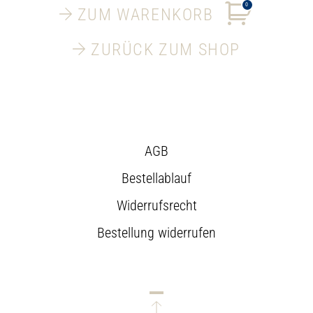
0
ZUM WARENKORB
ZURÜCK ZUM SHOP
AGB
Bestellablauf
Widerrufsrecht
Bestellung widerrufen