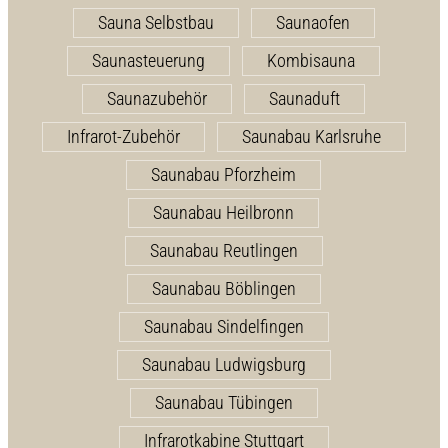
Sauna Selbstbau
Saunaofen
Saunasteuerung
Kombisauna
Saunazubehör
Saunaduft
Infrarot-Zubehör
Saunabau Karlsruhe
Saunabau Pforzheim
Saunabau Heilbronn
Saunabau Reutlingen
Saunabau Böblingen
Saunabau Sindelfingen
Saunabau Ludwigsburg
Saunabau Tübingen
Infrarotkabine Stuttgart