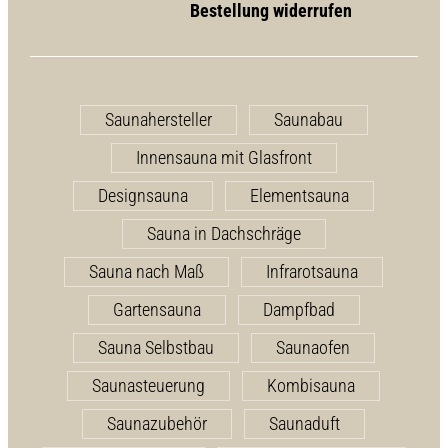
Bestellung widerrufen
Saunahersteller
Saunabau
Innensauna mit Glasfront
Designsauna
Elementsauna
Sauna in Dachschräge
Sauna nach Maß
Infrarotsauna
Gartensauna
Dampfbad
Sauna Selbstbau
Saunaofen
Saunasteuerung
Kombisauna
Saunazubehör
Saunaduft