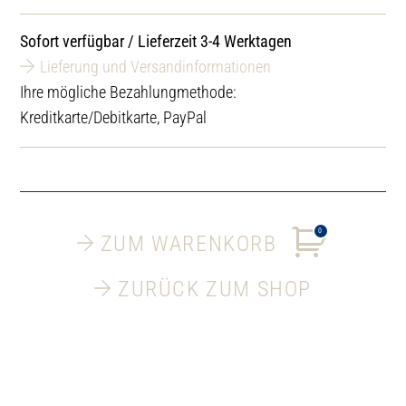
Sofort verfügbar / Lieferzeit 3-4 Werktagen
Lieferung und Versandinformationen
Ihre mögliche Bezahlungmethode:
Kreditkarte/Debitkarte, PayPal
0
ZUM WARENKORB
ZURÜCK ZUM SHOP