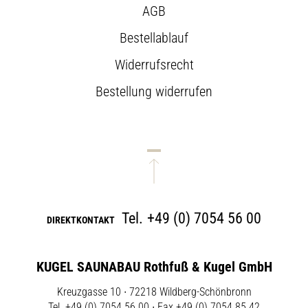
AGB
Bestellablauf
Widerrufsrecht
Bestellung widerrufen
Tel.
+49 (0) 7054 56 00
DIREKTKONTAKT
KUGEL SAUNABAU Rothfuß & Kugel GmbH
Kreuzgasse 10 ∙ 72218 Wildberg-Schönbronn
Tel. +49 (0) 7054 56 00 ∙ Fax +49 (0) 7054 85 42