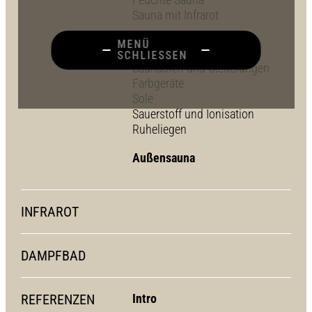
Sauna mit Infrarot
Technik + Ausstattung
MENÜ
SCHLIESSEN
Saunaöfen und Steuerungen
Farbgeräte
Sole
Sauerstoff und Ionisation
Ruheliegen
Außensauna
INFRAROT
DAMPFBAD
REFERENZEN
Intro