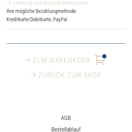
Lieferung und Versandinformationen
Ihre mögliche Bezahlungmethode:
Kreditkarte/Debitkarte, PayPal
0
ZUM WARENKORB
ZURÜCK ZUM SHOP
AGB
Bestellablauf