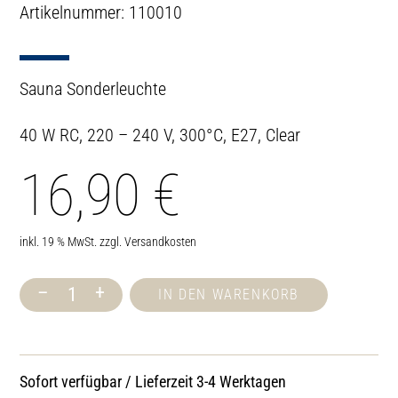
Artikelnummer: 110010
Sauna Sonderleuchte
40 W RC, 220 – 240 V, 300°C, E27, Clear
16,90
€
inkl. 19 % MwSt.
zzgl.
Versandkosten
–
+
IN DEN WARENKORB
Sauna
Sonderleuchte
Menge
Sofort verfügbar / Lieferzeit 3-4 Werktagen