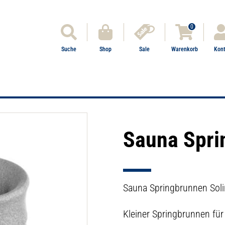
0
Suche
Shop
Sale
Warenkorb
Kon
Sauna Spri
Sauna Springbrunnen Sol
Kleiner Springbrunnen für