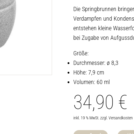
Die Springbrunnen bringe
Verdampfen und Kondensi
entstehen kleine Wasserfo
bei Zugabe von Aufgussduft
Größe:
Durchmesser: ø 8,3
Höhe: 7,9 cm
Volumen: 60 ml
34,90
€
inkl. 19 % MwSt.
zzgl.
Versandkosten