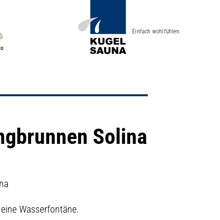
Einfach wohlfühlen.
to
ngbrunnen Solina
ina
 eine Wasserfontäne.