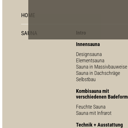
HOME
SAUNA
Intro
Innensauna
Designsauna
Elementsauna
Sauna in Massivbauweise
Sauna in Dachschräge
Selbstbau
Kombisauna mit
verschiedenen Badefor
Feuchte Sauna
Sauna mit Infrarot
Technik + Ausstattung