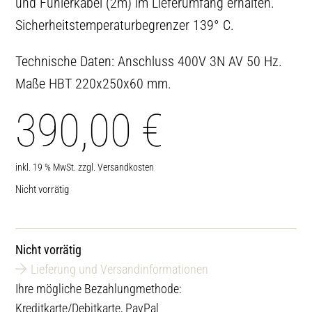
und Fühlerkabel (2m) im Lieferumfang erhalten.
Sicherheitstemperaturbegrenzer 139° C.
Technische Daten: Anschluss 400V 3N AV 50 Hz.
Maße HBT 220x250x60 mm.
390,00
€
inkl. 19 % MwSt.
zzgl.
Versandkosten
Nicht vorrätig
Nicht vorrätig
Lieferung und Versandinformationen
Ihre mögliche Bezahlungmethode:
Kreditkarte/Debitkarte, PayPal