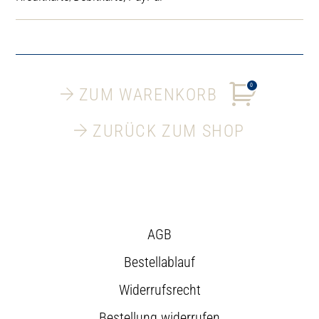
0
ZUM WARENKORB
ZURÜCK ZUM SHOP
AGB
Bestellablauf
Widerrufsrecht
Bestellung widerrufen