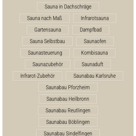
Sauna in Dachschräge
Sauna nach Maß
Infrarotsauna
Gartensauna
Dampfbad
Sauna Selbstbau
Saunaofen
Saunasteuerung
Kombisauna
Saunazubehör
Saunaduft
Infrarot-Zubehör
Saunabau Karlsruhe
Saunabau Pforzheim
Saunabau Heilbronn
Saunabau Reutlingen
Saunabau Böblingen
Saunabau Sindelfingen