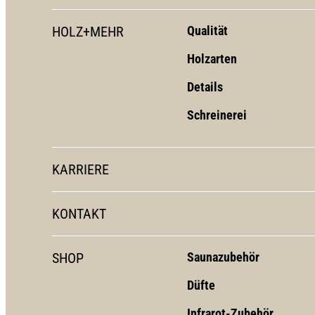
HOLZ+MEHR
Qualität
Holzarten
Details
Schreinerei
KARRIERE
KONTAKT
SHOP
Saunazubehör
Düfte
Infrarot-Zubehör