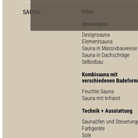
SAUNA
Intro
Innensauna
Designsauna
Elementsauna
Sauna in Massivbauweise
Sauna in Dachschräge
Selbstbau
Kombisauna mit
verschiedenen Badefor
Feuchte Sauna
Sauna mit Infrarot
Technik + Ausstattung
Saunaöfen und Steuerung
Farbgeräte
Sole