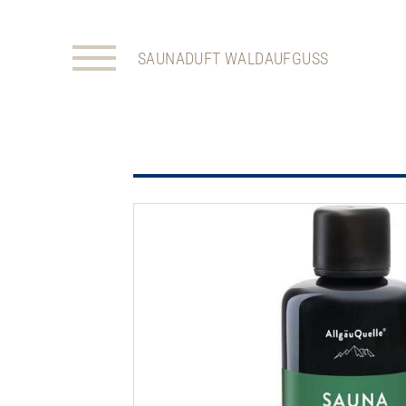
SAUNADUFT WALDAUFGUSS