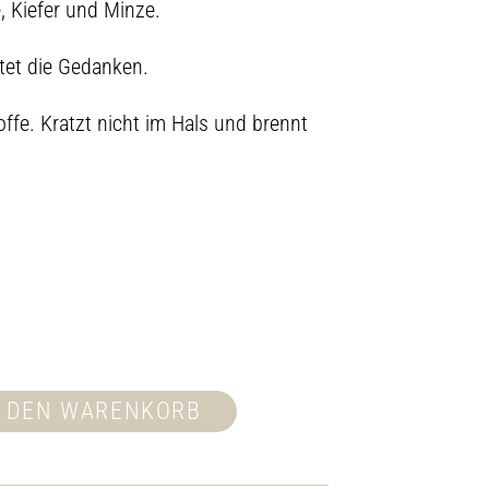
, Kiefer und Minze.
ftet die Gedanken.
ffe. Kratzt nicht im Hals und brennt
N DEN WARENKORB