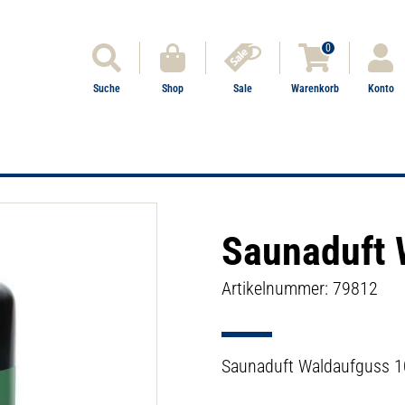
0
Suche
Shop
Sale
Warenkorb
Konto
Saunaduft 
Artikelnummer: 79812
Saunaduft Waldaufguss 1