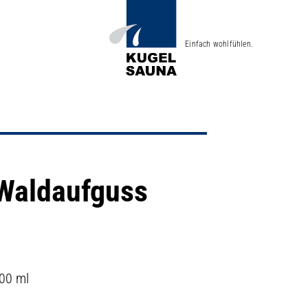
Einfach wohlfühlen.
Waldaufguss
00 ml