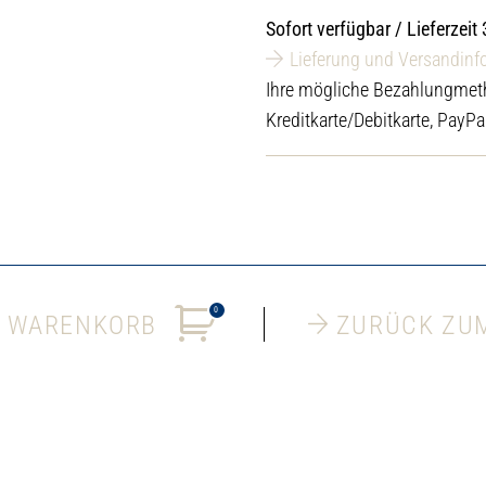
Sofort verfügbar / Lieferzeit
Lieferung und Versandinf
Ihre mögliche Bezahlungmet
Kreditkarte/Debitkarte, PayPa
0
 WARENKORB
ZURÜCK ZU