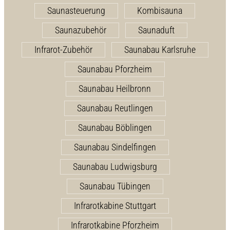
Saunasteuerung
Kombisauna
Saunazubehör
Saunaduft
Infrarot-Zubehör
Saunabau Karlsruhe
Saunabau Pforzheim
Saunabau Heilbronn
Saunabau Reutlingen
Saunabau Böblingen
Saunabau Sindelfingen
Saunabau Ludwigsburg
Saunabau Tübingen
Infrarotkabine Stuttgart
Infrarotkabine Pforzheim