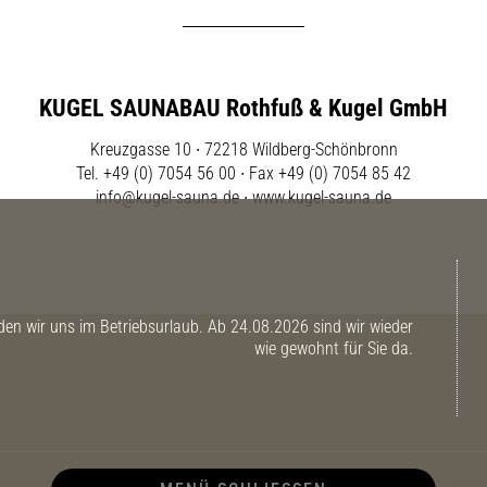
KUGEL SAUNABAU Rothfuß & Kugel GmbH
Kreuzgasse 10 ∙ 72218 Wildberg-Schönbronn
Tel. +49 (0) 7054 56 00 ∙ Fax +49 (0) 7054 85 42
info@kugel-sauna.de
∙
www.kugel-sauna.de
n wir uns im Betriebsurlaub. Ab 24.08.2026 sind wir wieder
wie gewohnt für Sie da.