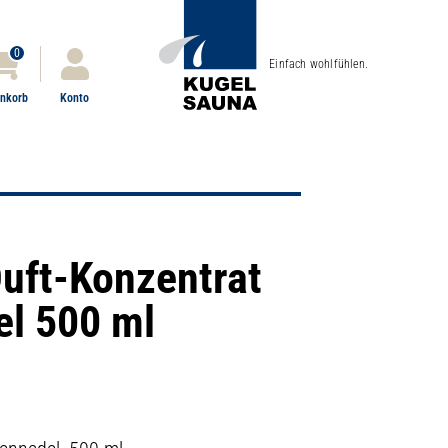
0
Einfach wohlfühlen.
nkorb
Konto
Duft-Konzentrat
el 500 ml