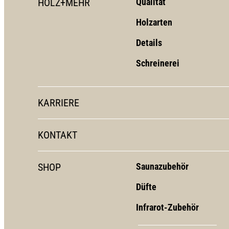
HOLZ+MEHR
Qualität
Holzarten
Details
Schreinerei
KARRIERE
KONTAKT
SHOP
Saunazubehör
Düfte
Infrarot-Zubehör