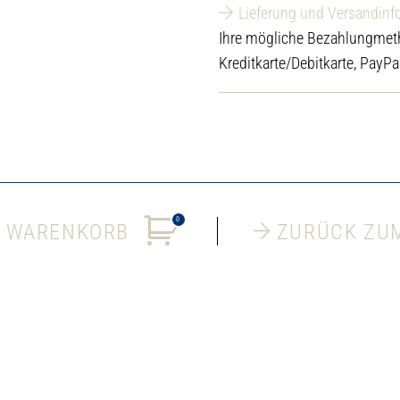
Menge
Lieferung und Versandinf
Ihre mögliche Bezahlungmet
Kreditkarte/Debitkarte, PayPa
0
 WARENKORB
ZURÜCK ZU