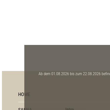
Ab dem 01.08.2026 bis zum 22.08.2026 befinde
HOME
SAUNA
Intro