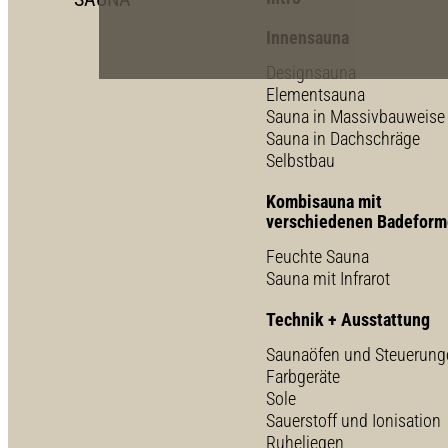
Innensauna
Designsauna
Elementsauna
Sauna in Massivbauweise
Sauna in Dachschräge
Selbstbau
Kombisauna mit
verschiedenen Badefor
Feuchte Sauna
Sauna mit Infrarot
Technik + Ausstattung
Saunaöfen und Steuerung
Farbgeräte
Sole
Sauerstoff und Ionisation
Ruheliegen