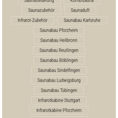
Saunasteuerung
Kombisauna
Saunazubehör
Saunaduft
Infrarot-Zubehör
Saunabau Karlsruhe
Saunabau Pforzheim
Saunabau Heilbronn
Saunabau Reutlingen
Saunabau Böblingen
Saunabau Sindelfingen
Saunabau Ludwigsburg
Saunabau Tübingen
Infrarotkabine Stuttgart
Infrarotkabine Pforzheim