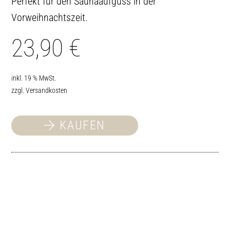
Perfekt für den Saunaaufguss in der
Vorweihnachtszeit.
23,90
€
inkl. 19 % MwSt.
zzgl.
Versandkosten
KAUFEN