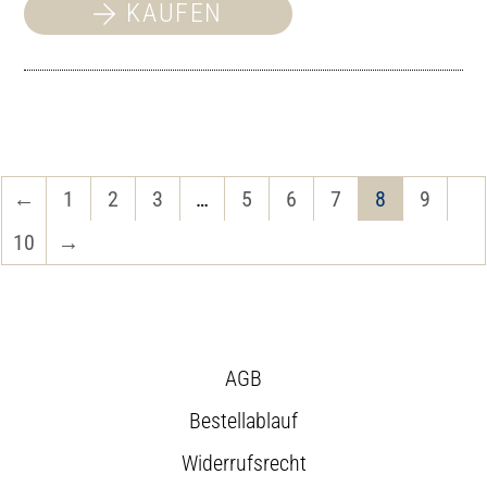
KAUFEN
←
1
2
3
…
5
6
7
8
9
10
→
AGB
Bestellablauf
Widerrufsrecht