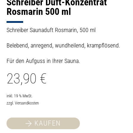
Schreiber Duft-Konzentrat
Rosmarin 500 ml
Schreiber Saunaduft Rosmarin, 500 ml
Belebend, anregend, wundheilend, krampflösend.
Für den Aufguss in Ihrer Sauna.
23,90
€
inkl. 19 % MwSt.
zzgl.
Versandkosten
KAUFEN