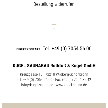
Bestellung widerrufen
Tel.
+49 (0) 7054 56 00
DIREKTKONTAKT
KUGEL SAUNABAU Rothfuß & Kugel GmbH
Kreuzgasse 10 ∙ 72218 Wildberg-Schönbronn
Tel. +49 (0) 7054 56 00 ∙ Fax +49 (0) 7054 85 42
info@kugel-sauna.de
∙
www.kugel-sauna.de