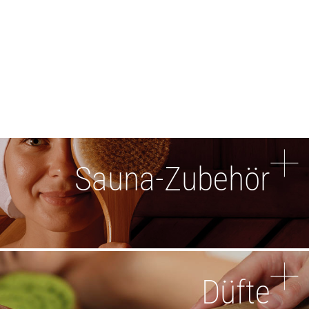
Sauna-Zubehör
Düfte