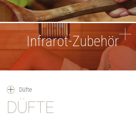
Infrarot-Zubehör
Düfte
DÜFTE