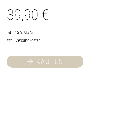
39,90
€
inkl. 19 % MwSt.
zzgl.
Versandkosten
KAUFEN