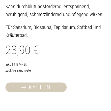
Kann durchblutungsfördernd, entspannend,
beruhigend, schmerzlindernd und pflegend wirken.
Für Sanarium, Biosauna, Tepidarium, Softbad und
Kräuterbad.
23,90
€
inkl. 19 % MwSt.
zzgl.
Versandkosten
KAUFEN