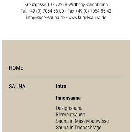
Kreuzgasse 10 ∙ 72218 Wildberg-Schönbronn
Tel. +49 (0) 7054 56 00 ∙ Fax +49 (0) 7054 85 42
info@kugel-sauna.de
∙
www.kugel-sauna.de
HOME
SAUNA
Intro
Innensauna
Designsauna
Elementsauna
Sauna in Massivbauweise
Sauna in Dachschräge