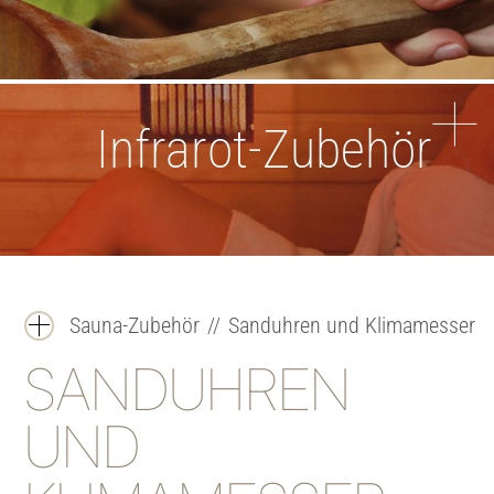
Infrarot-Zubehör
Sauna-Zubehör
//
Sanduhren und Klimamesser
SANDUHREN
UND