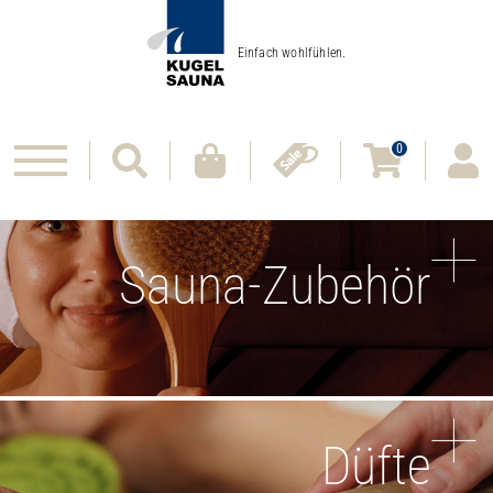
Einfach wohlfühlen.
0
Sauna-Zubehör
Düfte