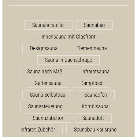
Saunahersteller
Saunabau
Innensauna mit Glasfront
Designsauna
Elementsauna
Sauna in Dachschräge
Sauna nach Maß
Infrarotsauna
Gartensauna
Dampfbad
Sauna Selbstbau
Saunaofen
Saunasteuerung
Kombisauna
Saunazubehör
Saunaduft
Infrarot-Zubehör
Saunabau Karlsruhe