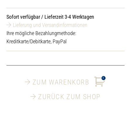
pulverbeschichtet
Menge
Sofort verfügbar / Lieferzeit 3-4 Werktagen
Lieferung und Versandinformationen
Ihre mögliche Bezahlungmethode:
Kreditkarte/Debitkarte, PayPal
0
ZUM WARENKORB
ZURÜCK ZUM SHOP