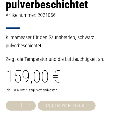
pulverbeschichtet
Artikelnummer: 2021056
Klimamesser für den Saunabetrieb, schwarz
pulverbeschichtet
Zeigt die Temperatur und die Luftfeuchtigkeit an.
159,00
€
inkl. 19 % MwSt.
zzgl.
Versandkosten
–
+
IN DEN WARENKORB
Klimamesser,
schwarz