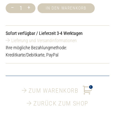
–
+
IN DEN WARENKORB
Sanduhr,
Thermoholz,
15
Minuten
Menge
Sofort verfügbar / Lieferzeit 3-4 Werktagen
Lieferung und Versandinformationen
Ihre mögliche Bezahlungmethode:
Kreditkarte/Debitkarte, PayPal
0
ZUM WARENKORB
ZURÜCK ZUM SHOP