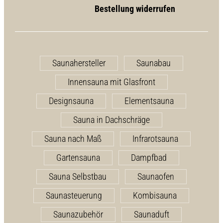
Bestellung widerrufen
Saunahersteller
Saunabau
Innensauna mit Glasfront
Designsauna
Elementsauna
Sauna in Dachschräge
Sauna nach Maß
Infrarotsauna
Gartensauna
Dampfbad
Sauna Selbstbau
Saunaofen
Saunasteuerung
Kombisauna
Saunazubehör
Saunaduft