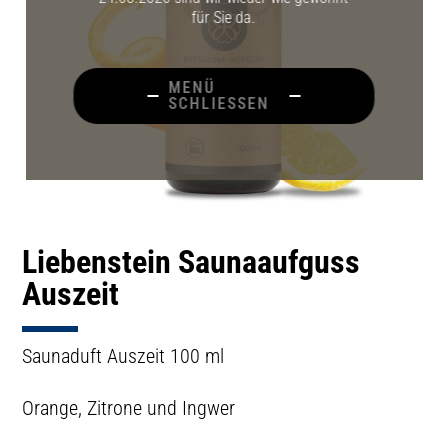
für Sie da.
MENÜ
SCHLIESSEN
Liebenstein Saunaaufguss
Auszeit
Saunaduft Auszeit 100 ml
Orange, Zitrone und Ingwer