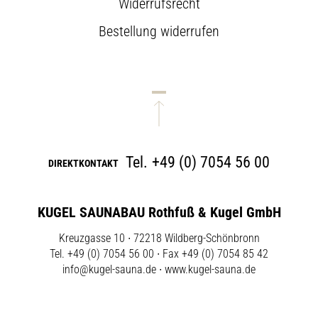
Widerrufsrecht
Bestellung widerrufen
Tel.
+49 (0) 7054 56 00
DIREKTKONTAKT
KUGEL SAUNABAU Rothfuß & Kugel GmbH
Kreuzgasse 10 ∙ 72218 Wildberg-Schönbronn
Tel. +49 (0) 7054 56 00 ∙ Fax +49 (0) 7054 85 42
info@kugel-sauna.de
∙
www.kugel-sauna.de