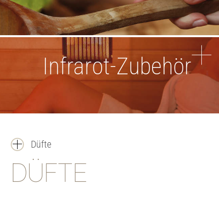
Infrarot-Zubehör
Düfte
DÜFTE