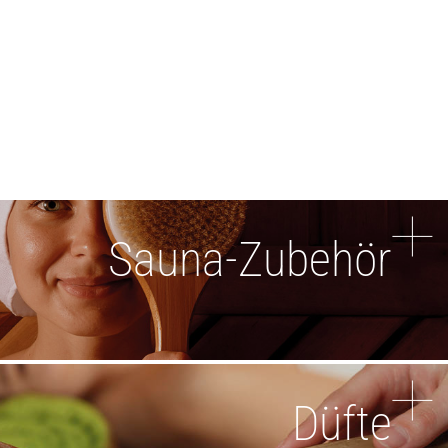
Sauna-Zubehör
Düfte