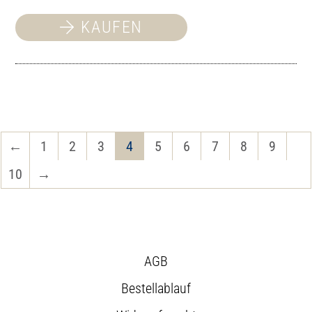
KAUFEN
←
1
2
3
4
5
6
7
8
9
10
→
AGB
Bestellablauf