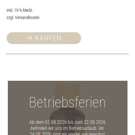
inkl. 19 % MwSt.
zzgl.
Versandkosten
KAUFEN
Betriebsferien
Ab dem 01.08.2026 bis zum 22.08.2026
befinden wir uns im Betriebsurlaub. Ab
24.08.2026 sind wir wieder wie gewohnt