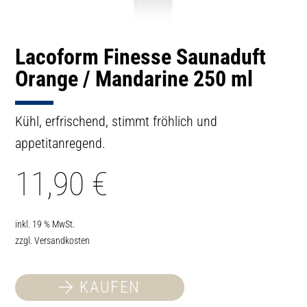
Lacoform Finesse Saunaduft
Orange / Mandarine 250 ml
Kühl, erfrischend, stimmt fröhlich und
appetitanregend.
11,90
€
inkl. 19 % MwSt.
zzgl.
Versandkosten
KAUFEN