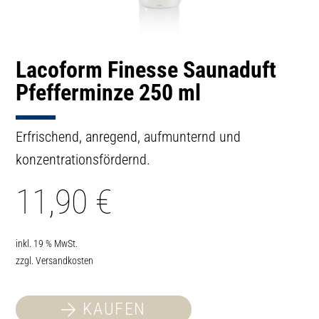
Lacoform Finesse Saunaduft
Pfefferminze 250 ml
Erfrischend, anregend, aufmunternd und
konzentrationsfördernd.
11,90
€
inkl. 19 % MwSt.
zzgl.
Versandkosten
KAUFEN