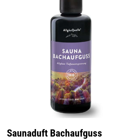
Saunaduft Bachaufguss