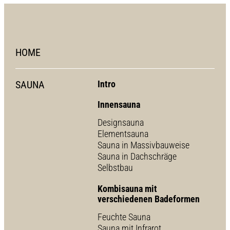
HOME
SAUNA
Intro
Innensauna
Designsauna
Elementsauna
Sauna in Massivbauweise
Sauna in Dachschräge
Selbstbau
Kombisauna mit
verschiedenen Badeformen
Feuchte Sauna
Sauna mit Infrarot